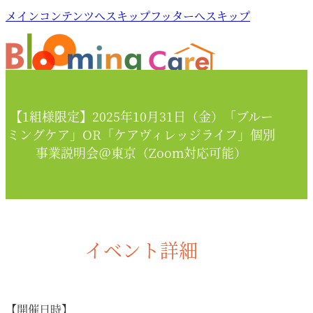
メインコンテンツへスキップ
フッターへスキップ
【1組様限定】2025年10月31日（金）「ブルー
ミングケア」OR「ケアヴィレッジライフ」個別
事業説明会＠東京（Zoom対応可能）
イベント詳細
【開催日時】