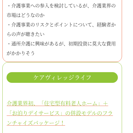
・介護事業への参入を検討しているが、介護業界の
市場はどうなのか
・介護事業のリスクとポイントについて、経験者か
らの声が聴きたい
・通所介護に興味があるが、初期投資に莫大な費用
がかかりそう
ケアヴィレッジライフ
介護業界初、「住宅型有料老人ホーム」＋
「お泊りデイサービス」の併設モデルのフラ
ンチャイズパッケージ！