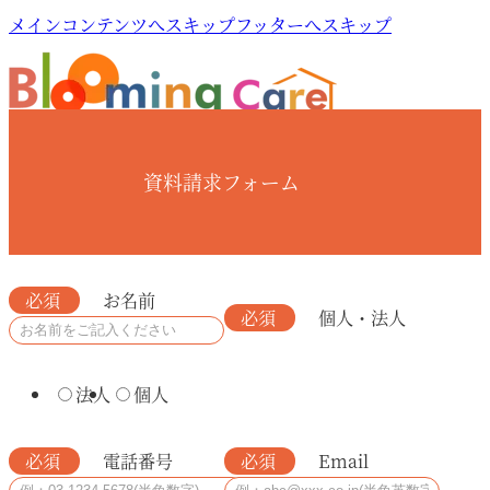
メインコンテンツへスキップ
フッターへスキップ
資料請求フォーム
必須
お名前
必須
個人・法人
法人
個人
必須
電話番号
必須
Email