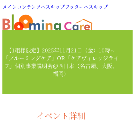
メインコンテンツへスキップ
フッターへスキップ
【1組様限定】2025年11月21日（金）10時～
「ブルーミングケア」OR「ケアヴィレッジライ
フ」個別事業説明会＠西日本（名古屋、大阪、
福岡）
イベント詳細